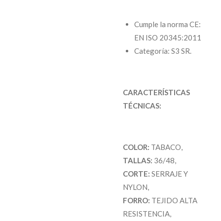
Cumple la norma CE:
EN ISO 20345:2011
Categoría: S3 SR.
CARACTERÍSTICAS
TÉCNICAS:
COLOR:
TABACO
,
TALLAS:
36/48
,
CORTE:
SERRAJE Y
NYLON
,
FORRO:
TEJIDO ALTA
RESISTENCIA
,