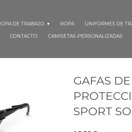
ROPA DE TRABAJO
ROPA
UNIFORMES DE T
CONTACTO
CAMISETAS-PERSONALIZADAS
GAFAS DE
PROTECCI
SPORT SO