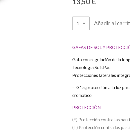
13,50 €
Añadir al carri
GAFAS DE SOL Y PROTECCI
Gafa con regulación de la longi
Tecnología SoftPad
Protecciones laterales integr
– G15, protección a la luz par
cromático
PROTECCIÓN
(F) Protección contra las part
(T) Protección contra las part