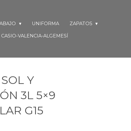
RABAJO
UNIFORMA
ZAPATOS
CASIO-VALENCIA-ALGEMESÍ
 SOL Y
ÓN 3L 5×9
LAR G15