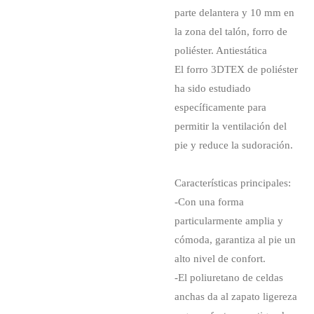
parte delantera y 10 mm en
la zona del talón, forro de
poliéster. Antiestática
El forro 3DTEX de poliéster
ha sido estudiado
específicamente para
permitir la ventilación del
pie y reduce la sudoración.
Características principales:
-Con una forma
particularmente amplia y
cómoda, garantiza al pie un
alto nivel de confort.
-El poliuretano de celdas
anchas da al zapato ligereza